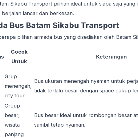
tam Sikabu Transport pilihan ideal untuk siapa saja yang i
 berjalan lancar dan berkesan.
da Bus Batam Sikabu Transport
eberapa pilihan armada bus yang disediakan oleh Batam S
Cocok
as
Keterangan
Untuk
Grup
Bus ukuran menengah nyaman untuk perj
menengah,
tidak terlalu besar dengan space cukup le
city tour
Group
besar,
Bus besar ideal untuk rombongan besar at
wisata
sambil tetap nyaman.
panjang