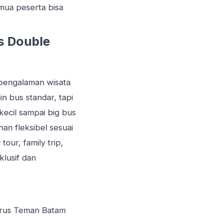
emua peserta bisa
s Double
 pengalaman wisata
 bus standar, tapi
ecil sampai big bus
an fleksibel sesuai
our, family trip,
klusif dan
harus Teman Batam