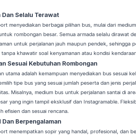
Dan Selalu Terawat
ort menyediakan berbagai pilihan bus, mulai dari mediu
 untuk rombongan besar. Semua armada selalu dirawat de
 aman untuk perjalanan jauh maupun pendek, sehingga 
 tanpa khawatir soal kenyamanan atau kondisi kendaraan
an Sesuai Kebutuhan Rombongan
lan utama adalah kemampuan menyediakan bus sesuai k
ilih tipe bus yang sesuai jumlah peserta dan jenis perja
tas. Misalnya, medium bus untuk perjalanan santai di are
r yang ingin tampil eksklusif dan Instagramable. Fleksib
ih efisien dan sesuai rencana.
al Dan Berpengalaman
ort menempatkan sopir yang handal, profesional, dan b