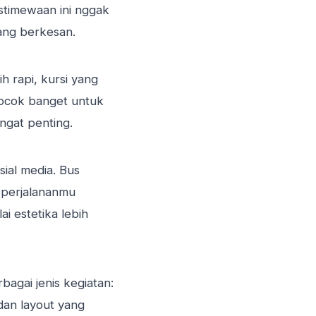
istimewaan ini nggak
ang berkesan.
 rapi, kursi yang
Cocok banget untuk
ngat penting.
ial media. Bus
n perjalananmu
ai estetika lebih
bagai jenis kegiatan:
 dan layout yang