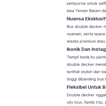
sempurna untuk selfi
bisa Teman Batam da
Nuansa Eksklusi
Bus double decker me
nyaman, serta space 
wisata premium atau 
Ikonik Dan Insta
Tampil beda itu pent
double decker memili
terlihat stylish dan b
tinggi dibanding bus 
Fleksibel Untuk 
Double decker nggak 
city tour, family tri