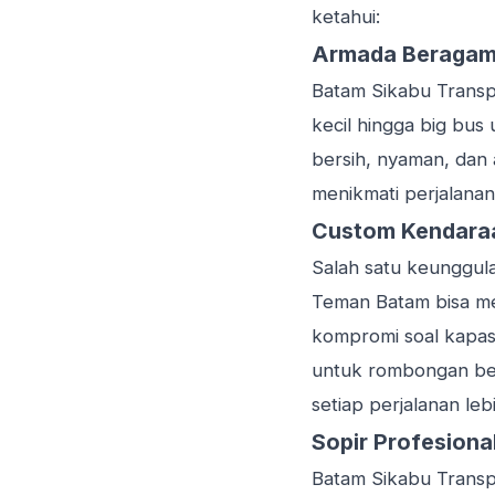
ketahui:
Armada Beragam 
Batam Sikabu Transp
kecil hingga big bus
bersih, nyaman, dan
menikmati perjalanan
Custom Kendara
Salah satu keunggu
Teman Batam bisa mem
kompromi soal kapasi
untuk rombongan besa
setiap perjalanan leb
Sopir Profesion
Batam Sikabu Transp