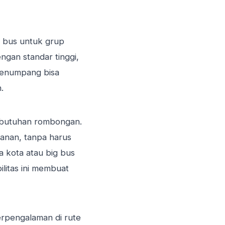
m bus untuk grup
ngan standar tinggi,
penumpang bisa
.
ebutuhan rombongan.
lanan, tanpa harus
a kota atau big bus
ilitas ini membuat
erpengalaman di rute