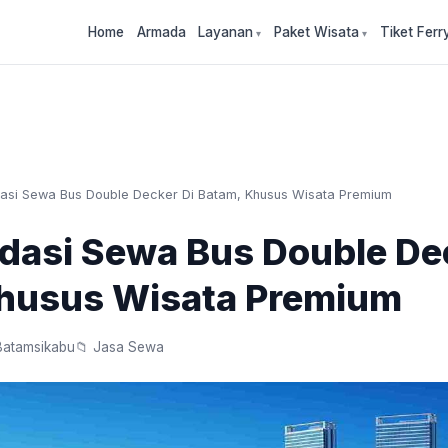
Home
Armada
Layanan
Paket Wisata
Tiket Ferr
si Sewa Bus Double Decker Di Batam, Khusus Wisata Premium
asi Sewa Bus Double Dec
husus Wisata Premium
Batamsikabu
📁 Jasa Sewa