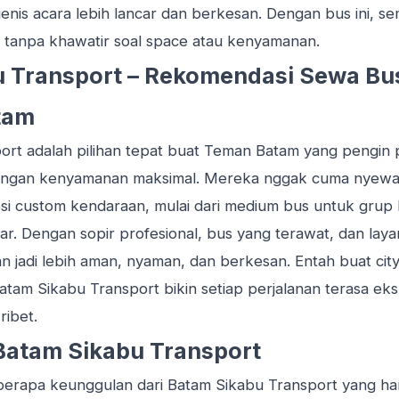
enis acara lebih lancar dan berkesan. Dengan bus ini, s
n tanpa khawatir soal space atau kenyamanan.
 Transport – Rekomendasi Sewa Bu
tam
ort adalah pilihan tepat buat Teman Batam yang pengin
ngan kenyamanan maksimal. Mereka nggak cuma nyewain
i custom kendaraan, mulai dari medium bus untuk grup k
. Dengan sopir profesional, bus yang terawat, dan layan
 jadi lebih aman, nyaman, dan berkesan. Entah buat city t
Batam Sikabu Transport bikin setiap perjalanan terasa eks
ribet.
Batam Sikabu Transport
beberapa keunggulan dari Batam Sikabu Transport yang 