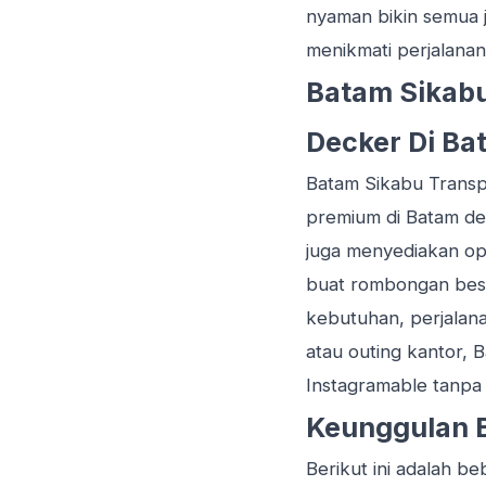
nyaman bikin semua j
menikmati perjalana
Batam Sikabu
Decker Di Ba
Batam Sikabu Transp
premium di Batam de
juga menyediakan ops
buat rombongan besar
kebutuhan, perjalanan
atau outing kantor, 
Instagramable tanpa 
Keunggulan 
Berikut ini adalah 