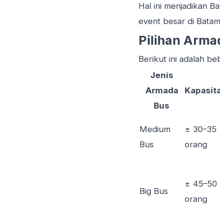
Hal ini menjadikan Ba
event besar di Batam
Pilihan Arma
Berikut ini adalah b
Jenis
Armada
Kapasit
Bus
Medium
± 30–35
Bus
orang
± 45–50
Big Bus
orang