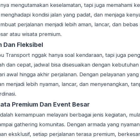
hanya mengutamakan keselamatan, tapi juga memahami k
enghadapi kondisi jalan yang padat, dan menjaga ken
membuat perjalanan menjadi lebih aman, lancar, dan bebas 
ar atau wisata premium.
 Dan Fleksibel
u Transport nggak hanya soal kendaraan, tapi juga pen
h dan cepat, jadwal bisa disesuaikan dengan kebutuhan
ari awal hingga akhir perjalanan. Dengan pelayanan yan
nan menjadi lebih nyaman, lancar, dan menyenangkan, ta
dinasi.
ata Premium Dan Event Besar
dalah kemampuan melayani berbagai jenis kegiatan, mulai d
 sampai gathering komunitas. Dengan armada yang nyaman,
an eksklusif, setiap perjalanan terasa premium, berkesa