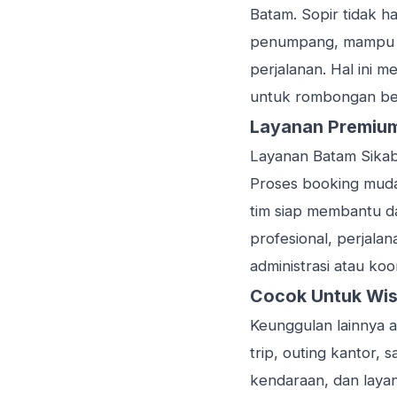
Batam. Sopir tidak 
penumpang, mampu m
perjalanan. Hal ini 
untuk rombongan bes
Layanan Premium
Layanan Batam Sikab
Proses booking muda
tim siap membantu d
profesional, perjala
administrasi atau koor
Cocok Untuk Wis
Keunggulan lainnya a
trip, outing kantor,
kendaraan, dan layan