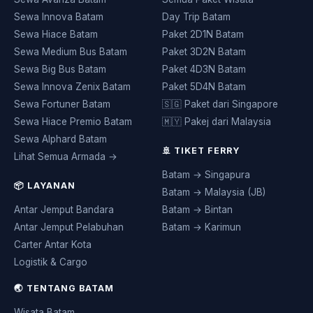
Sewa Innova Batam
Day Trip Batam
Sewa Hiace Batam
Paket 2D1N Batam
Sewa Medium Bus Batam
Paket 3D2N Batam
Sewa Big Bus Batam
Paket 4D3N Batam
Sewa Innova Zenix Batam
Paket 5D4N Batam
Sewa Fortuner Batam
🇸🇬 Paket dari Singapore
Sewa Hiace Premio Batam
🇲🇾 Pakej dari Malaysia
Sewa Alphard Batam
🚢 TIKET FERRY
Lihat Semua Armada →
Batam → Singapura
📦 LAYANAN
Batam → Malaysia (JB)
Antar Jemput Bandara
Batam → Bintan
Antar Jemput Pelabuhan
Batam → Karimun
Carter Antar Kota
Logistik & Cargo
🌏 TENTANG BATAM
Wisata Batam