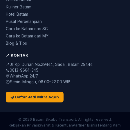
Kuliner Batam
Hotel Batam
Pusat Perbelanjaan
Cara ke Batam dari SG
Cara ke Batam dari MY
Blog & Tips
📍 KONTAK
📍
Jl. Kp. Durian No.29444, Sadai, Batam 29444
📞
0813-9664-345
💬
WhatsApp 24/7
🕐
Senin–Minggu, 08.00–22.00 WIB
🤝 Daftar Jadi Mitra Agen
© 2026 Batam Sikabu Transport. All rights reserved.
Kebijakan Privasi
Syarat & Ketentuan
Partner Bisnis
Tentang Kami