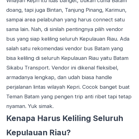
Wilayah Kepri itu luas banget, bukan cuma Batam
doang, tapi juga Bintan, Tanjung Pinang, Karimun,
sampai area pelabuhan yang harus connect satu
sama lain. Nah, di sinilah pentingnya pilih vendor
bus yang siap keliling seluruh Kepulauan Riau. Ada
salah satu rekomendasi vendor bus Batam yang
bisa keliling di seluruh Kepulauan Riau yaitu Batam
Sikabu Transport. Vendor ini dikenal fleksibel,
armadanya lengkap, dan udah biasa handle
perjalanan lintas wilayah Kepri. Cocok banget buat
Teman Batam yang pengen trip anti ribet tapi tetap
nyaman. Yuk simak.
Kenapa Harus Keliling Seluruh
Kepulauan Riau?