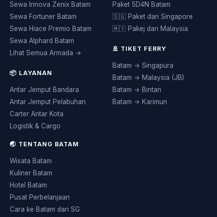
Sewa Innova Zenix Batam
Paket 5D4N Batam
Sewa Fortuner Batam
🇸🇬 Paket dari Singapore
Sewa Hiace Premio Batam
🇲🇾 Pakej dari Malaysia
Sewa Alphard Batam
🚢 TIKET FERRY
Lihat Semua Armada →
Batam → Singapura
📦 LAYANAN
Batam → Malaysia (JB)
Antar Jemput Bandara
Batam → Bintan
Antar Jemput Pelabuhan
Batam → Karimun
Carter Antar Kota
Logistik & Cargo
🌏 TENTANG BATAM
Wisata Batam
Kuliner Batam
Hotel Batam
Pusat Perbelanjaan
Cara ke Batam dari SG