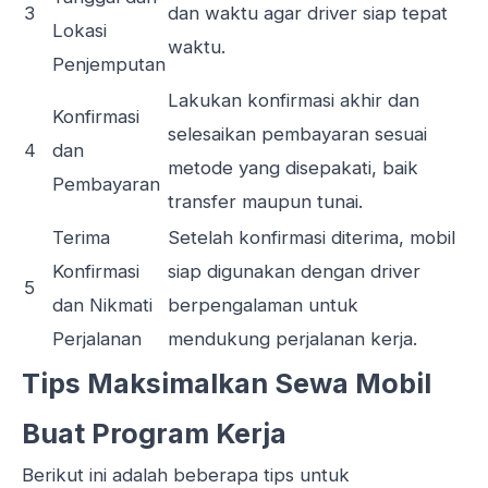
3
dan waktu agar driver siap tepat
Lokasi
waktu.
Penjemputan
Lakukan konfirmasi akhir dan
Konfirmasi
selesaikan pembayaran sesuai
4
dan
metode yang disepakati, baik
Pembayaran
transfer maupun tunai.
Terima
Setelah konfirmasi diterima, mobil
Konfirmasi
siap digunakan dengan driver
5
dan Nikmati
berpengalaman untuk
Perjalanan
mendukung perjalanan kerja.
Tips Maksimalkan Sewa Mobil
Buat Program Kerja
Berikut ini adalah beberapa tips untuk