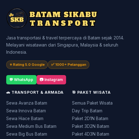
Jasa transportasi & travel terpercaya di Batam sejak 2014.
Melayani wisatawan dari Singapura, Malaysia & seluruh
Indonesia.
⭐ Rating 5.0 Google
✅ 1000+ Pelanggan
💬 WhatsApp
📷 Instagram
🚗 TRANSPORT & ARMADA
🎯 PAKET WISATA
Sewa Avanza Batam
Semua Paket Wisata
Sewa Innova Batam
Day Trip Batam
Sewa Hiace Batam
Paket 2D1N Batam
Sewa Medium Bus Batam
Paket 3D2N Batam
Sewa Big Bus Batam
Paket 4D3N Batam