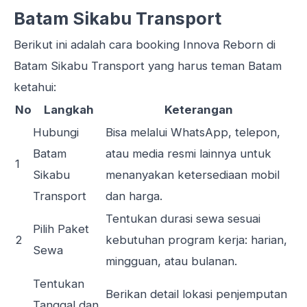
Batam Sikabu Transport
Berikut ini adalah cara booking Innova Reborn di
Batam Sikabu Transport yang harus teman Batam
ketahui:
No
Langkah
Keterangan
Hubungi
Bisa melalui WhatsApp, telepon,
Batam
atau media resmi lainnya untuk
1
Sikabu
menanyakan ketersediaan mobil
Transport
dan harga.
Tentukan durasi sewa sesuai
Pilih Paket
2
kebutuhan program kerja: harian,
Sewa
mingguan, atau bulanan.
Tentukan
Berikan detail lokasi penjemputan
Tanggal dan