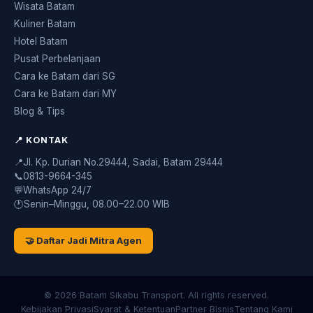
Wisata Batam
Kuliner Batam
Hotel Batam
Pusat Perbelanjaan
Cara ke Batam dari SG
Cara ke Batam dari MY
Blog & Tips
📍 KONTAK
📍
Jl. Kp. Durian No.29444, Sadai, Batam 29444
📞
0813-9664-345
💬
WhatsApp 24/7
🕐
Senin–Minggu, 08.00–22.00 WIB
🤝 Daftar Jadi Mitra Agen
© 2026 Batam Sikabu Transport. All rights reserved.
Kebijakan Privasi
Syarat & Ketentuan
Partner Bisnis
Tentang Kami