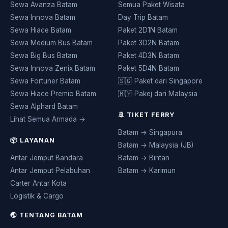
Sewa Avanza Batam
Semua Paket Wisata
Sewa Innova Batam
Day Trip Batam
Sewa Hiace Batam
Paket 2D1N Batam
Sewa Medium Bus Batam
Paket 3D2N Batam
Sewa Big Bus Batam
Paket 4D3N Batam
Sewa Innova Zenix Batam
Paket 5D4N Batam
Sewa Fortuner Batam
🇸🇬 Paket dari Singapore
Sewa Hiace Premio Batam
🇲🇾 Pakej dari Malaysia
Sewa Alphard Batam
🚢 TIKET FERRY
Lihat Semua Armada →
Batam → Singapura
📦 LAYANAN
Batam → Malaysia (JB)
Antar Jemput Bandara
Batam → Bintan
Antar Jemput Pelabuhan
Batam → Karimun
Carter Antar Kota
Logistik & Cargo
🌏 TENTANG BATAM