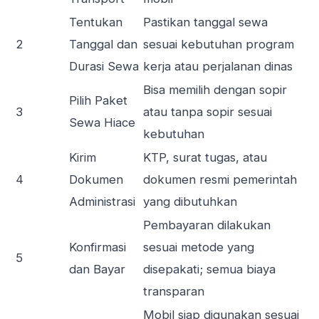
Tentukan
Pastikan tanggal sewa
2
Tanggal dan
sesuai kebutuhan program
Durasi Sewa
kerja atau perjalanan dinas
Bisa memilih dengan sopir
Pilih Paket
3
atau tanpa sopir sesuai
Sewa Hiace
kebutuhan
Kirim
KTP, surat tugas, atau
4
Dokumen
dokumen resmi pemerintah
Administrasi
yang dibutuhkan
Pembayaran dilakukan
Konfirmasi
sesuai metode yang
5
dan Bayar
disepakati; semua biaya
transparan
Mobil siap digunakan sesuai