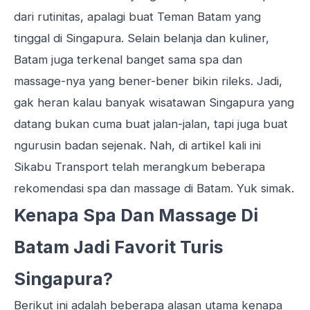
dari rutinitas, apalagi buat Teman Batam yang
tinggal di Singapura. Selain belanja dan
kuliner
,
Batam juga terkenal banget sama spa dan
massage-nya yang bener-bener bikin rileks. Jadi,
gak heran kalau banyak
wisatawan Singapura
yang
datang bukan cuma buat jalan-jalan, tapi juga buat
ngurusin badan sejenak. Nah, di artikel kali ini
Sikabu Transport telah merangkum beberapa
rekomendasi spa dan massage di Batam. Yuk simak.
Kenapa Spa Dan Massage Di
Batam Jadi Favorit Turis
Singapura?
Berikut ini adalah beberapa alasan utama kenapa