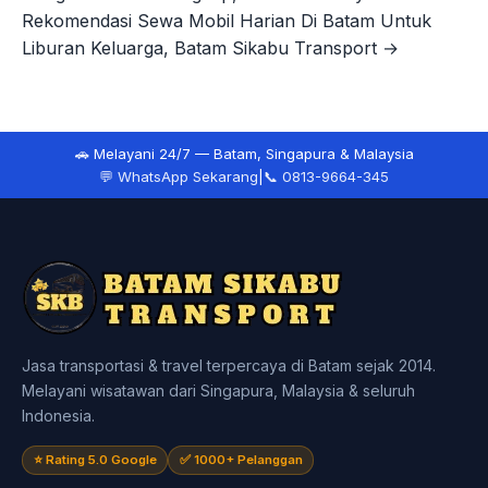
pos
Rekomendasi Sewa Mobil Harian Di Batam Untuk
Liburan Keluarga, Batam Sikabu Transport →
🚗 Melayani 24/7 — Batam, Singapura & Malaysia
💬 WhatsApp Sekarang
|
📞 0813-9664-345
Jasa transportasi & travel terpercaya di Batam sejak 2014.
Melayani wisatawan dari Singapura, Malaysia & seluruh
Indonesia.
⭐ Rating 5.0 Google
✅ 1000+ Pelanggan