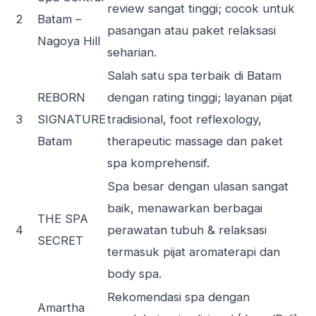
review sangat tinggi; cocok untuk
2
Batam –
pasangan atau paket relaksasi
Nagoya Hill
seharian.
Salah satu spa terbaik di Batam
REBORN
dengan rating tinggi; layanan pijat
3
SIGNATURE
tradisional, foot reflexology,
Batam
therapeutic massage dan paket
spa komprehensif.
Spa besar dengan ulasan sangat
baik, menawarkan berbagai
THE SPA
4
perawatan tubuh & relaksasi
SECRET
termasuk pijat aromaterapi dan
body spa.
Rekomendasi spa dengan
Amartha