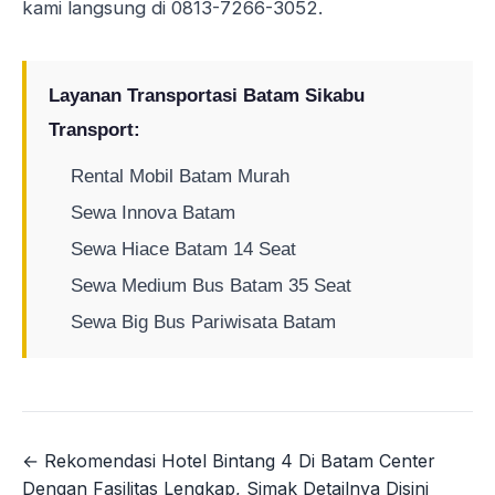
kami langsung di
0813-7266-3052
.
Layanan Transportasi Batam Sikabu
Transport:
Rental Mobil Batam Murah
Sewa Innova Batam
Sewa Hiace Batam 14 Seat
Sewa Medium Bus Batam 35 Seat
Sewa Big Bus Pariwisata Batam
← Rekomendasi Hotel Bintang 4 Di Batam Center
Navigasi
Dengan Fasilitas Lengkap, Simak Detailnya Disini