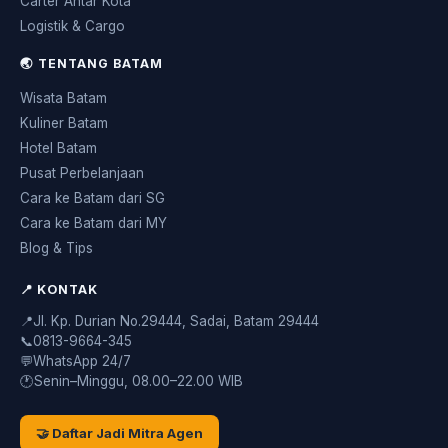
Carter Antar Kota
Logistik & Cargo
🌏 TENTANG BATAM
Wisata Batam
Kuliner Batam
Hotel Batam
Pusat Perbelanjaan
Cara ke Batam dari SG
Cara ke Batam dari MY
Blog & Tips
📍 KONTAK
📍
Jl. Kp. Durian No.29444, Sadai, Batam 29444
📞
0813-9664-345
💬
WhatsApp 24/7
🕐
Senin–Minggu, 08.00–22.00 WIB
🤝 Daftar Jadi Mitra Agen