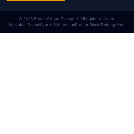
© 2026 Batam Sikabu Transport. All rights reserved.
Kebijakan Privasi
Syarat & Ketentuan
Partner Bisnis
Tentang Kami