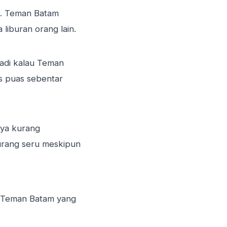
m. Teman Batam
liburan orang lain.
Jadi kalau Teman
us puas sebentar
nya kurang
kurang seru meskipun
t Teman Batam yang