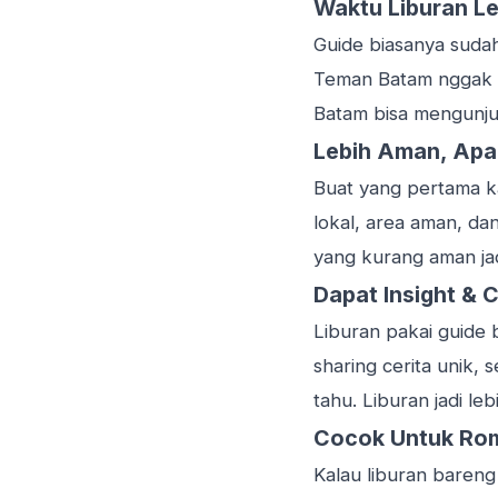
Waktu Liburan Le
Guide biasanya sudah
Teman Batam nggak b
Batam bisa mengunjun
Lebih Aman, Apal
Buat yang pertama ka
lokal, area aman, dan
yang kurang aman jadi
Dapat Insight & C
Liburan pakai guide 
sharing cerita unik,
tahu. Liburan jadi le
Cocok Untuk Ro
Kalau liburan bareng