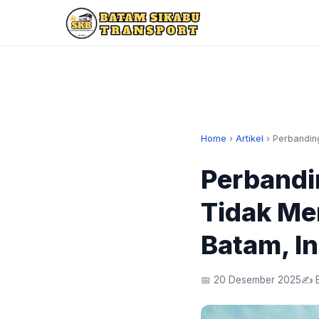
Home
›
Artikel
›
Perbandin
Perbandi
Tidak Me
Batam, I
📅 20 Desember 2025
✍️ 