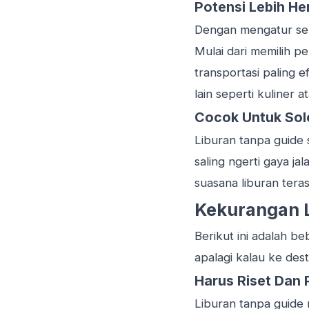
Potensi Lebih He
Dengan mengatur sem
Mulai dari memilih p
transportasi paling e
lain seperti kuliner a
Cocok Untuk Sol
Liburan tanpa guide 
saling ngerti gaya ja
suasana liburan tera
Kekurangan L
Berikut ini adalah b
apalagi kalau ke dest
Harus Riset Dan 
Liburan tanpa guide 