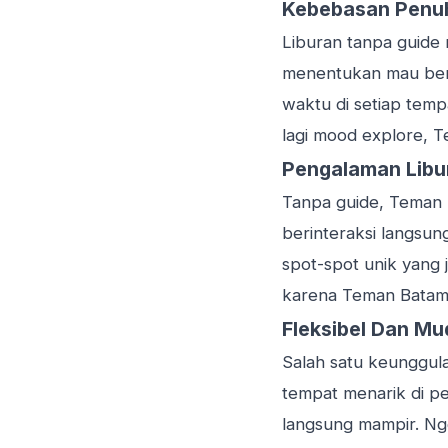
Kebebasan Penuh
Liburan tanpa guide
menentukan mau bera
waktu di setiap tempa
lagi mood explore, T
Pengalaman Libur
Tanpa guide, Teman 
berinteraksi langs
spot-spot unik yang 
karena Teman Batam 
Fleksibel Dan M
Salah satu keunggulan
tempat menarik di pe
langsung mampir. Ngg