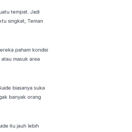
uatu tempat. Jadi
ktu singkat, Teman
Mereka paham kondisi
u, atau masuk area
Guide biasanya suka
nggak banyak orang
de itu jauh lebih