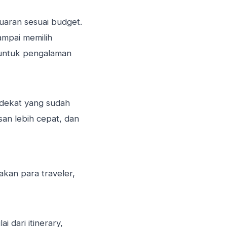
aran sesuai budget.
ampai memilih
an untuk pengalaman
 dekat yang sudah
usan lebih cepat, dan
akan para traveler,
 dari itinerary,