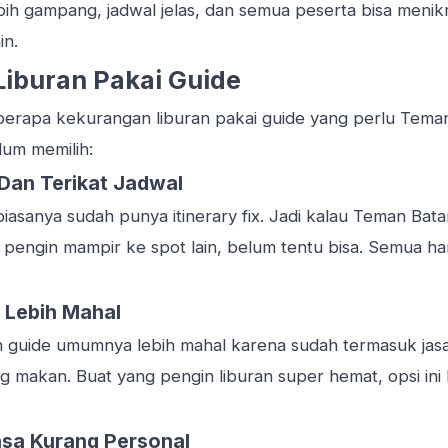
lebih gampang, jadwal jelas, dan semua peserta bisa menik
in.
iburan Pakai Guide
beberapa kekurangan liburan pakai guide yang perlu Tem
um memilih:
 Dan Terikat Jadwal
iasanya sudah punya itinerary fix. Jadi kalau Teman Bata
a pengin mampir ke spot lain, belum tentu bisa. Semua ha
 Lebih Mahal
n guide umumnya lebih mahal karena sudah termasuk ja
g makan. Buat yang pengin liburan super hemat, opsi ini
sa Kurang Personal