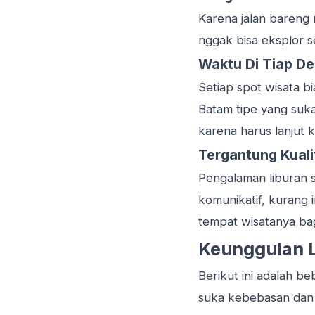
Karena jalan bareng
nggak bisa eksplor s
Waktu Di Tiap De
Setiap spot wisata b
Batam tipe yang suka
karena harus lanjut k
Tergantung Kuali
Pengalaman liburan 
komunikatif, kurang 
tempat wisatanya ba
Keunggulan L
Berikut ini adalah 
suka kebebasan dan a