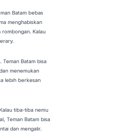
Teman Batam bebas
lama menghabiskan
lan rombongan. Kalau
erary.
. Teman Batam bisa
, dan menemukan
sa lebih berkesan
 Kalau tiba-tiba nemu
al, Teman Batam bisa
ntai dan mengalir.