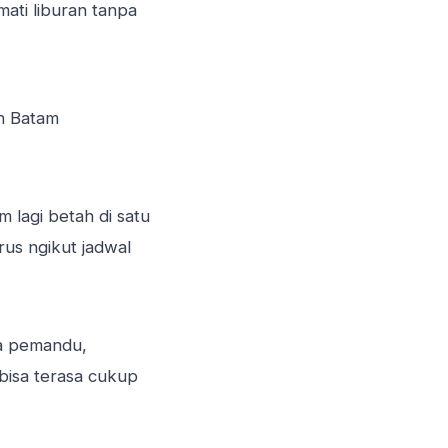
mati liburan tanpa
an Batam
m lagi betah di satu
rus ngikut jadwal
sa pemandu,
 bisa terasa cukup