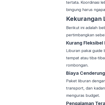
tertata. Koordinasi 
bingung harus ngapa
Kekurangan L
Berikut ini adalah 
pertimbangkan sebel
Kurang Fleksibel
Liburan pakai guide b
tempat atau tiba-tib
rombongan.
Biaya Cenderung
Paket liburan denga
transport, dan kadan
menguras budget.
Pengalaman Tera