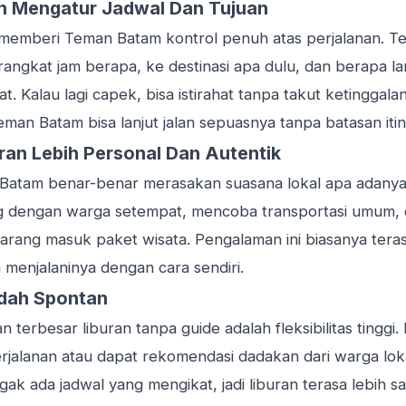
 Mengatur Jadwal Dan Tujuan
 memberi Teman Batam kontrol penuh atas perjalanan. 
ngkat jam berapa, ke destinasi apa dulu, dan berapa 
t. Kalau lagi capek, bisa istirahat tanpa takut ketingga
eman Batam bisa lanjut jalan sepuasnya tanpa batasan itin
an Lebih Personal Dan Autentik
Batam benar-benar merasakan suasana lokal apa adanya
ung dengan warga setempat, mencoba transportasi umum
jarang masuk paket wisata. Pengalaman ini biasanya tera
menjalaninya dengan cara sendiri.
udah Spontan
 terbesar liburan tanpa guide adalah fleksibilitas tinggi.
rjalanan atau dapat rekomendasi dadakan dari warga lok
ak ada jadwal yang mengikat, jadi liburan terasa lebih sa