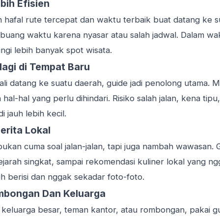
bih Efisien
 hafal rute tercepat dan waktu terbaik buat datang ke s
uang waktu karena nyasar atau salah jadwal. Dalam wa
gi lebih banyak spot wisata.
agi di Tempat Baru
li datang ke suatu daerah, guide jadi penolong utama. 
 hal-hal yang perlu dihindari. Risiko salah jalan, kena tip
 jauh lebih kecil.
erita Lokal
bukan cuma soal jalan-jalan, tapi juga nambah wawasan. 
 sejarah singkat, sampai rekomendasi kuliner lokal yang 
bih berisi dan nggak sekadar foto-foto.
mbongan Dan Keluarga
 keluarga besar, teman kantor, atau rombongan, pakai gui