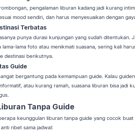
 rombongan, pengalaman liburan kadang jadi kurang inti
esuai mood sendiri, dan harus menyesuaikan dengan gaya 
stinasi Terbatas
iasanya punya durasi kunjungan yang sudah ditentukan. 
 lama-lama foto atau menikmati suasana, sering kali har
e destinasi berikutnya.
tas Guide
sangat bergantung pada kemampuan guide. Kalau guide
informatif, atau kurang ramah, suasana liburan bisa jadi 
gus.
iburan Tanpa Guide
beberapa keunggulan liburan tanpa guide yang cocok bua
nti ribet sama jadwal: