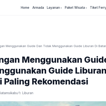
Home
Armada
Layanan
Paket Wisata
Tiket Ferr
gan Menggunakan Guide Dan Tidak Menggunakan Guide Liburan Di Batam
ngan Menggunakan Guid
nggunakan Guide Liburan
ni Paling Rekomendasi
Batamsikabu
📁 Liburan