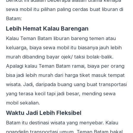
Berikut ini adalah beberapa alasan utama kenapa
sewa mobil itu pilihan paling cerdas buat
liburan di
Batam
:
Lebih Hemat Kalau Barengan
Kalau Teman Batam liburan bareng temen atau
keluarga, biaya sewa mobil itu biasanya jauh lebih
murah dibanding bayar ojek/ taksi bolak-balik.
Apalagi kalau Teman Batam ramai, biaya per orang
bisa jadi lebih murah dari harga tiket masuk tempat
wisata. Jadi, daripada buang uang buat transportasi
yang terasa kecil tapi jadi besar, mending sewa
mobil sekalian.
Waktu Jadi Lebih Fleksibel
Batam itu destinasi wisata yang menyebar. Kalau
ngandelin transportasi umum, Teman Batam bakal