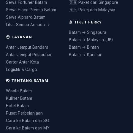
Sewa Fortuner Batam
🇸🇬 Paket dari Singapore
Sewa Hiace Premio Batam
🇲🇾 Pakej dari Malaysia
Sewa Alphard Batam
🚢 TIKET FERRY
Lihat Semua Armada →
Batam → Singapura
📦 LAYANAN
Batam → Malaysia (JB)
Antar Jemput Bandara
Batam → Bintan
Antar Jemput Pelabuhan
Batam → Karimun
Carter Antar Kota
Logistik & Cargo
🌏 TENTANG BATAM
Wisata Batam
Kuliner Batam
Hotel Batam
Pusat Perbelanjaan
Cara ke Batam dari SG
Cara ke Batam dari MY