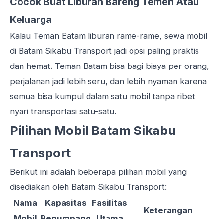
Cocok Buat Liburan Bareng Temen Atau
Keluarga
Kalau Teman Batam liburan rame-rame, sewa mobil
di Batam Sikabu Transport jadi opsi paling praktis
dan hemat. Teman Batam bisa bagi biaya per orang,
perjalanan jadi lebih seru, dan lebih nyaman karena
semua bisa kumpul dalam satu mobil tanpa ribet
nyari transportasi satu-satu.
Pilihan Mobil Batam Sikabu
Transport
Berikut ini adalah beberapa pilihan mobil yang
disediakan oleh Batam Sikabu Transport:
Nama
Kapasitas
Fasilitas
Keterangan
Mobil
Penumpang
Utama