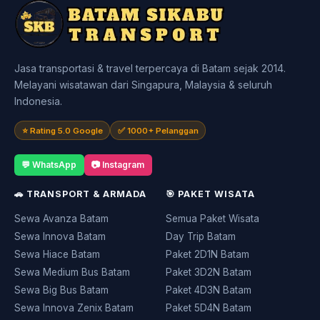
Jasa transportasi & travel terpercaya di Batam sejak 2014.
Melayani wisatawan dari Singapura, Malaysia & seluruh
Indonesia.
⭐ Rating 5.0 Google
✅ 1000+ Pelanggan
💬 WhatsApp
📷 Instagram
🚗 TRANSPORT & ARMADA
🎯 PAKET WISATA
Sewa Avanza Batam
Semua Paket Wisata
Sewa Innova Batam
Day Trip Batam
Sewa Hiace Batam
Paket 2D1N Batam
Sewa Medium Bus Batam
Paket 3D2N Batam
Sewa Big Bus Batam
Paket 4D3N Batam
Sewa Innova Zenix Batam
Paket 5D4N Batam