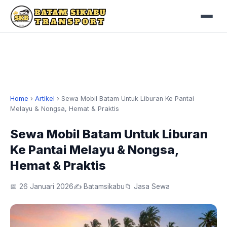
Home
›
Artikel
›
Sewa Mobil Batam Untuk Liburan Ke Pantai
Melayu & Nongsa, Hemat & Praktis
Sewa Mobil Batam Untuk Liburan
Ke Pantai Melayu & Nongsa,
Hemat & Praktis
📅 26 Januari 2026
✍️ Batamsikabu
📁 Jasa Sewa