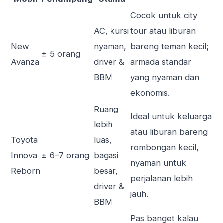
Cocok untuk city
AC, kursi
tour atau liburan
New
nyaman,
bareng teman kecil;
± 5 orang
Avanza
driver &
armada standar
BBM
yang nyaman dan
ekonomis.
Ruang
Ideal untuk keluarga
lebih
atau liburan bareng
Toyota
luas,
rombongan kecil,
Innova
± 6–7 orang
bagasi
nyaman untuk
Reborn
besar,
perjalanan lebih
driver &
jauh.
BBM
Pas banget kalau