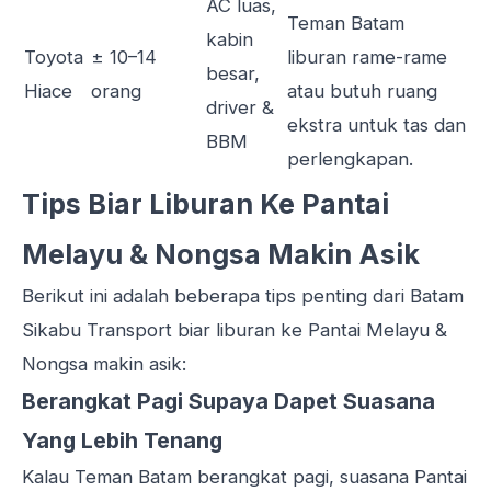
AC luas,
Teman Batam
kabin
Toyota
± 10–14
liburan rame-rame
besar,
Hiace
orang
atau butuh ruang
driver &
ekstra untuk tas dan
BBM
perlengkapan.
Tips Biar Liburan Ke Pantai
Melayu & Nongsa Makin Asik
Berikut ini adalah beberapa tips penting dari Batam
Sikabu Transport biar liburan ke Pantai Melayu &
Nongsa makin asik:
Berangkat Pagi Supaya Dapet Suasana
Yang Lebih Tenang
Kalau Teman Batam berangkat pagi, suasana Pantai