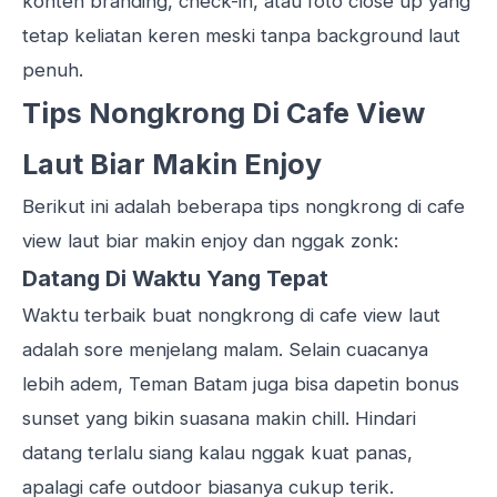
konten branding, check-in, atau foto close up yang
tetap keliatan keren meski tanpa background laut
penuh.
Tips Nongkrong Di Cafe View
Laut Biar Makin Enjoy
Berikut ini adalah beberapa tips nongkrong di cafe
view laut biar makin enjoy dan nggak zonk:
Datang Di Waktu Yang Tepat
Waktu terbaik buat nongkrong di cafe view laut
adalah sore menjelang malam. Selain cuacanya
lebih adem, Teman Batam juga bisa dapetin bonus
sunset
yang bikin suasana makin chill. Hindari
datang terlalu siang kalau nggak kuat panas,
apalagi cafe outdoor biasanya cukup terik.