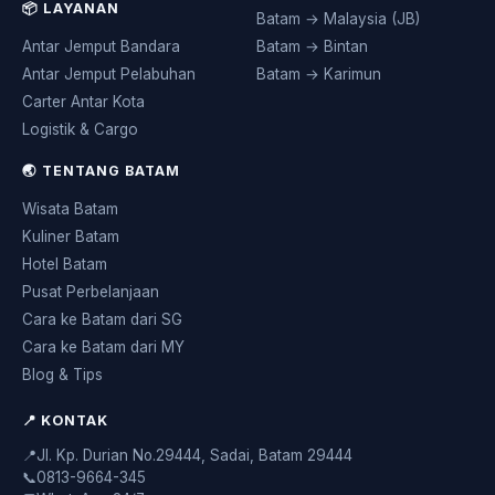
📦 LAYANAN
Batam → Malaysia (JB)
Antar Jemput Bandara
Batam → Bintan
Antar Jemput Pelabuhan
Batam → Karimun
Carter Antar Kota
Logistik & Cargo
🌏 TENTANG BATAM
Wisata Batam
Kuliner Batam
Hotel Batam
Pusat Perbelanjaan
Cara ke Batam dari SG
Cara ke Batam dari MY
Blog & Tips
📍 KONTAK
📍
Jl. Kp. Durian No.29444, Sadai, Batam 29444
📞
0813-9664-345