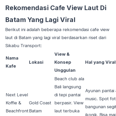
Rekomendasi Cafe View Laut Di
Batam Yang Lagi Viral
Berikut ini adalah beberapa rekomendasi cafe view
laut di Batam yang lagi viral berdasarkan riset dari
Sikabu Transport
:
View &
Nama
Lokasi
Konsep
Hal yang Viral
Kafe
Unggulan
Beach club ala
Bali langsung
Ayunan pantai 
Next Level
di tepi pantai
music. Spot fo
Koffie &
Gold Coast
berpasir. View
bangunan segit
Beachfront
Batam
laut terbuka
ikonik. Bisa mai