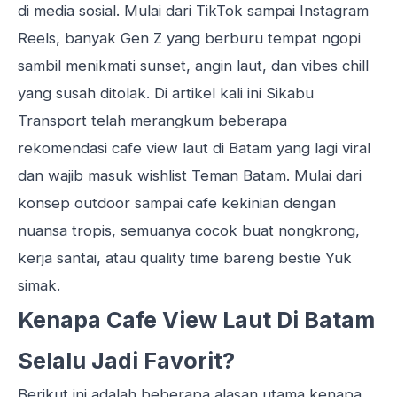
di media sosial. Mulai dari TikTok sampai Instagram
Reels, banyak Gen Z yang berburu
tempat ngopi
sambil menikmati sunset, angin laut, dan vibes chill
yang susah ditolak. Di artikel kali ini Sikabu
Transport telah merangkum beberapa
rekomendasi cafe view laut di Batam yang lagi viral
dan wajib masuk wishlist Teman Batam. Mulai dari
konsep outdoor sampai cafe kekinian dengan
nuansa tropis, semuanya cocok buat nongkrong,
kerja santai, atau
quality time bareng bestie
Yuk
simak.
Kenapa Cafe View Laut Di Batam
Selalu Jadi Favorit?
Berikut ini adalah beberapa alasan utama kenapa