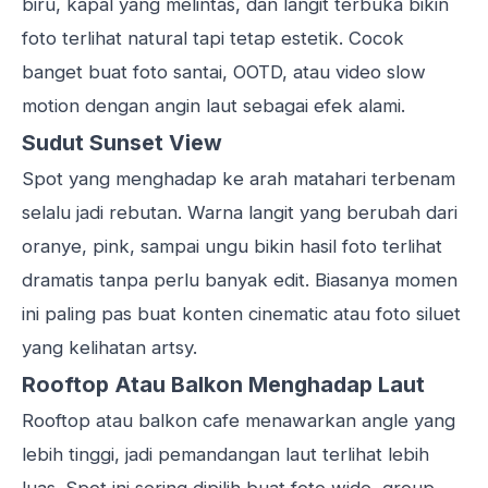
biru, kapal yang melintas, dan langit terbuka bikin
foto terlihat natural tapi tetap estetik. Cocok
banget buat foto santai, OOTD, atau video slow
motion dengan angin laut sebagai efek alami.
Sudut Sunset View
Spot yang menghadap ke arah matahari terbenam
selalu jadi rebutan. Warna langit yang berubah dari
oranye, pink, sampai ungu bikin hasil foto terlihat
dramatis tanpa perlu banyak edit. Biasanya momen
ini paling pas buat konten cinematic atau foto siluet
yang kelihatan artsy.
Rooftop Atau Balkon Menghadap Laut
Rooftop atau balkon cafe menawarkan angle yang
lebih tinggi, jadi pemandangan laut terlihat lebih
luas. Spot ini sering dipilih buat foto wide, group