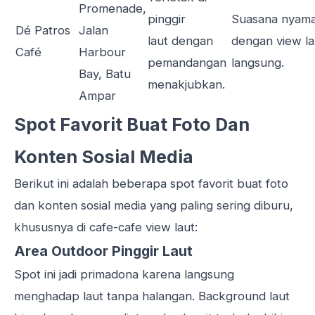
Promenade,
pinggir
Suasana nyam
Dé Patros
Jalan
laut dengan
dengan view la
Café
Harbour
pemandangan
langsung.
Bay, Batu
menakjubkan.
Ampar
Spot Favorit Buat Foto Dan
Konten Sosial Media
Berikut ini adalah beberapa spot favorit buat foto
dan konten sosial media yang paling sering diburu,
khususnya di cafe-cafe view laut:
Area Outdoor Pinggir Laut
Spot ini jadi primadona karena langsung
menghadap laut tanpa halangan. Background laut